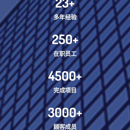
23
+
多年经验
250
+
在职员工
4500
+
完成项目
3000
+
顾客成员