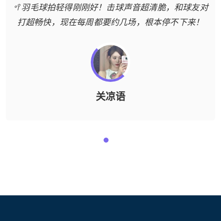
🥍羽毛球拍轻得刚刚好！击球声音超清脆，和球友对
打超畅快，现在每周都要约几场，根本停不下来！
关凉语