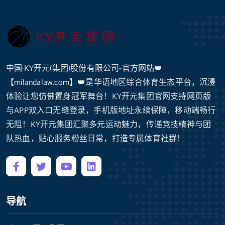
中国·KY开元(集团)股份有限公司-官方网站👑
【milandalaw.com】👑是华语地区综合体育生态平台，沉浸
体验让您仿佛置身冠军舞台！KY开元集团官网支持网页版
与APP双入口无缝登录，手机版地址永续保障，移动端畅行
无阻！KY开元集团汇聚多元运动魅力，传递竞技精神与团
队热血，贴心服务粉丝日常，打造专属体育社群！
导航