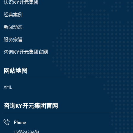
认识
KY开元集团
经典案例
新闻动态
服务宗旨
咨询
KY开元集团官网
网站地图
XML
咨询
KY开元集团官网
Phone
15682429484